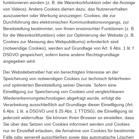
funktionieren würden (z. B. die Warenkorbfunktion oder die Anzeige
von Videos). Andere Cookies dienen dazu, das Nutzerverhalten
auszuwerten oder Werbung anzuzeigen. Cookies, die zur
Durchführung des elektronischen Kommunikationsvorgangs, zur
Bereitstellung bestimmter, von Ihnen erwünschter Funktionen (z. B.
für die Warenkorbfunktion) oder zur Optimierung der Website (z. B.
Cookies zur Messung des Webpublikums) erforderlich sind
(notwendige Cookies), werden auf Grundlage von Art. 6 Abs. 1 lit. f
DSGVO gespeichert, sofern keine andere Rechtsgrundlage
angegeben wird.
Der Websitebetreiber hat ein berechtigtes Interesse an der
Speicherung von notwendigen Cookies zur technisch fehlerfreien
und optimierten Bereitstellung seiner Dienste. Sofern eine
Einwilligung zur Speicherung von Cookies und vergleichbaren
Wiedererkennungstechnologien abgefragt wurde, erfolgt die
Verarbeitung ausschließlich auf Grundlage dieser Einwilligung (Art.
6 Abs. 1 lit. a DSGVO und § 25 Abs. 1 TTDSG); die Einwilligung ist
jederzeit widerrufbar. Sie können Ihren Browser so einstellen, dass
Sie über das Setzen von Cookies informiert werden und Cookies
nur im Einzelfall erlauben, die Annahme von Cookies für bestimmte
Fälle oder generell ausschließen sowie das automatische Löschen