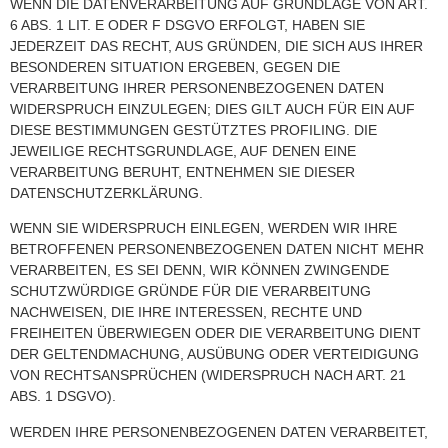
WENN DIE DATENVERARBEITUNG AUF GRUNDLAGE VON ART.
6 ABS. 1 LIT. E ODER F DSGVO ERFOLGT, HABEN SIE
JEDERZEIT DAS RECHT, AUS GRÜNDEN, DIE SICH AUS IHRER
BESONDEREN SITUATION ERGEBEN, GEGEN DIE
VERARBEITUNG IHRER PERSONENBEZOGENEN DATEN
WIDERSPRUCH EINZULEGEN; DIES GILT AUCH FÜR EIN AUF
DIESE BESTIMMUNGEN GESTÜTZTES PROFILING. DIE
JEWEILIGE RECHTSGRUNDLAGE, AUF DENEN EINE
VERARBEITUNG BERUHT, ENTNEHMEN SIE DIESER
DATENSCHUTZERKLÄRUNG.
WENN SIE WIDERSPRUCH EINLEGEN, WERDEN WIR IHRE
BETROFFENEN PERSONENBEZOGENEN DATEN NICHT MEHR
VERARBEITEN, ES SEI DENN, WIR KÖNNEN ZWINGENDE
SCHUTZWÜRDIGE GRÜNDE FÜR DIE VERARBEITUNG
NACHWEISEN, DIE IHRE INTERESSEN, RECHTE UND
FREIHEITEN ÜBERWIEGEN ODER DIE VERARBEITUNG DIENT
DER GELTENDMACHUNG, AUSÜBUNG ODER VERTEIDIGUNG
VON RECHTSANSPRÜCHEN (WIDERSPRUCH NACH ART. 21
ABS. 1 DSGVO).
WERDEN IHRE PERSONENBEZOGENEN DATEN VERARBEITET,