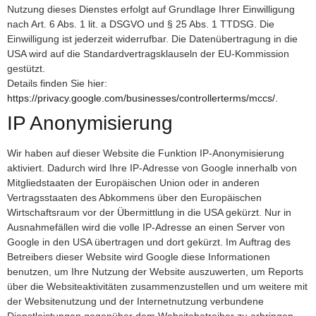
Nutzung dieses Dienstes erfolgt auf Grundlage Ihrer Einwilligung
nach Art. 6 Abs. 1 lit. a DSGVO und § 25 Abs. 1 TTDSG. Die
Einwilligung ist jederzeit widerrufbar. Die Datenübertragung in die
USA wird auf die Standardvertragsklauseln der EU-Kommission
gestützt.
Details finden Sie hier:
https://privacy.google.com/businesses/controllerterms/mccs/
.
IP Anonymisierung
Wir haben auf dieser Website die Funktion IP-Anonymisierung
aktiviert. Dadurch wird Ihre IP-Adresse von Google innerhalb von
Mitgliedstaaten der Europäischen Union oder in anderen
Vertragsstaaten des Abkommens über den Europäischen
Wirtschaftsraum vor der Übermittlung in die USA gekürzt. Nur in
Ausnahmefällen wird die volle IP-Adresse an einen Server von
Google in den USA übertragen und dort gekürzt. Im Auftrag des
Betreibers dieser Website wird Google diese Informationen
benutzen, um Ihre Nutzung der Website auszuwerten, um Reports
über die Websiteaktivitäten zusammenzustellen und um weitere mit
der Websitenutzung und der Internetnutzung verbundene
Dienstleistungen gegenüber dem Websitebetreiber zu erbringen.