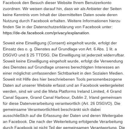
Facebook den Besuch dieser Website Ihrem Benutzerkonto
zuordnen. Wir weisen darauf hin, dass wir als Anbieter der Seiten
keine Kenntnis vom Inhalt der übermittelten Daten sowie deren
Nutzung durch Facebook erhalten. Weitere Informationen hierzu
finden Sie in der Datenschutzerklärung von Facebook unter:
https://de-de.facebook.com/privacy/explanation
.
Soweit eine Einwilligung (Consent) eingeholt wurde, erfolgt der
Einsatz des o. g. Dienstes auf Grundlage von Art. 6 Abs. 1 lit. a
DSGVO und § 25 TTDSG. Die Einwilligung ist jederzeit widerrufbar.
Soweit keine Einwilligung eingeholt wurde, erfolgt die Verwendung
des Dienstes auf Grundlage unseres berechtigten Interesses an
einer möglichst umfassenden Sichtbarkeit in den Sozialen Medien.
Soweit mit Hilfe des hier beschriebenen Tools personenbezogene
Daten auf unserer Website erfasst und an Facebook weitergeleitet
werden, sind wir und die Meta Platforms Ireland Limited, 4 Grand
Canal Square, Grand Canal Harbour, Dublin 2, Irland gemeinsam
für diese Datenverarbeitung verantwortlich (Art. 26 DSGVO). Die
gemeinsame Verantwortlichkeit beschränkt sich dabei
ausschließlich auf die Erfassung der Daten und deren Weitergabe
an Facebook. Die nach der Weiterleitung erfolgende Verarbeitung
durch Facebook ist nicht Teil der gemeinsamen Verantwortung. Die