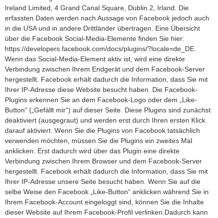
Ireland Limited, 4 Grand Canal Square, Dublin 2, Irland. Die
erfassten Daten werden nach Aussage von Facebook jedoch auch
in die USA und in andere Drittländer übertragen. Eine Übersicht
über die Facebook Social-Media-Elemente finden Sie hier:
https://developers.facebook.com/docs/plugins/?locale=de_DE.
Wenn das Social-Media-Element aktiv ist, wird eine direkte
Verbindung zwischen Ihrem Endgerät und dem Facebook-Server
hergestellt. Facebook erhält dadurch die Information, dass Sie mit
Ihrer IP-Adresse diese Website besucht haben. Die Facebook-
Plugins erkennen Sie an dem Facebook-Logo oder dem „Like-
Button“ („Gefällt mir“) auf dieser Seite. Diese Plugins sind zunächst
deaktiviert (ausgegraut) und werden erst durch Ihren ersten Klick
darauf aktiviert. Wenn Sie die Plugins von Facebook tatsächlich
verwenden möchten, müssen Sie die Plugins ein zweites Mal
anklicken. Erst dadurch wird über das Plugin eine direkte
Verbindung zwischen Ihrem Browser und dem Facebook-Server
hergestellt. Facebook erhält dadurch die Information, dass Sie mit
Ihrer IP-Adresse unsere Seite besucht haben. Wenn Sie auf die
selbe Weise den Facebook „Like-Button“ anklicken während Sie in
Ihrem Facebook-Account eingeloggt sind, können Sie die Inhalte
dieser Website auf Ihrem Facebook-Profil verlinken.Dadurch kann