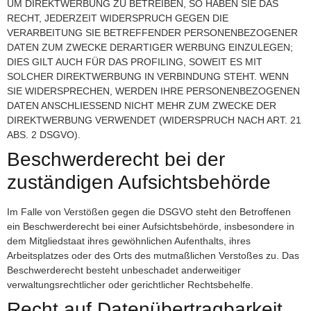
UM DIREKTWERBUNG ZU BETREIBEN, SO HABEN SIE DAS
RECHT, JEDERZEIT WIDERSPRUCH GEGEN DIE
VERARBEITUNG SIE BETREFFENDER PERSONENBEZOGENER
DATEN ZUM ZWECKE DERARTIGER WERBUNG EINZULEGEN;
DIES GILT AUCH FÜR DAS PROFILING, SOWEIT ES MIT
SOLCHER DIREKTWERBUNG IN VERBINDUNG STEHT. WENN
SIE WIDERSPRECHEN, WERDEN IHRE PERSONENBEZOGENEN
DATEN ANSCHLIESSEND NICHT MEHR ZUM ZWECKE DER
DIREKTWERBUNG VERWENDET (WIDERSPRUCH NACH ART. 21
ABS. 2 DSGVO).
Beschwerderecht bei der
zuständigen Aufsichtsbehörde
Im Falle von Verstößen gegen die DSGVO steht den Betroffenen
ein Beschwerderecht bei einer Aufsichtsbehörde, insbesondere in
dem Mitgliedstaat ihres gewöhnlichen Aufenthalts, ihres
Arbeitsplatzes oder des Orts des mutmaßlichen Verstoßes zu. Das
Beschwerderecht besteht unbeschadet anderweitiger
verwaltungsrechtlicher oder gerichtlicher Rechtsbehelfe.
Recht auf Datenübertragbarkeit